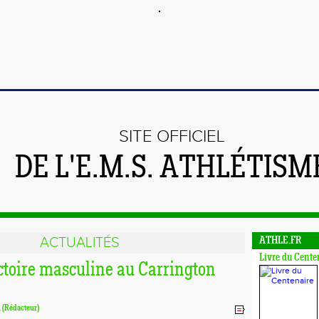
SITE OFFICIEL
DE L'E.M.S. ATHLÉTISM
ACTUALITÉS
ATHLE.FR
Livre du Cente
ctoire masculine au Carrington
d
(Rédacteur)