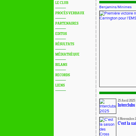
LE CLUB
Benjamins/Minimes
PROCÈS VERBAUX
PARTENAIRES
EDITOS
RÉSULTATS
MÉDIATHÈQUE
BILANS
RECORDS
LIENS
25 Avril 2025
Interclubs
6 Novembre 
C'est la s