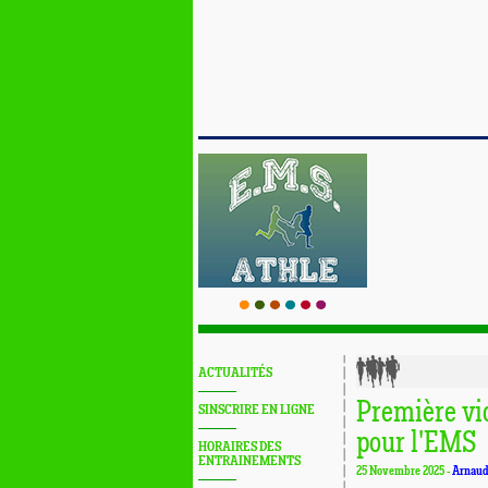
ACTUALITÉS
Première vi
SINSCRIRE EN LIGNE
pour l'EMS
HORAIRES DES
ENTRAINEMENTS
25 Novembre 2025 -
Arnau